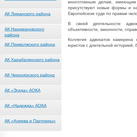
многотомным делам, имеющим 
присутствуют новые формы и на
Европейском суде по правам чело
АК Лиманского района
В своей деятельности адвок
АК Наримановского
объективности, законности, справ
района
Коллегия адвокатов намерена 
АК Приволжского района
юристов с длительной историей, 
АК Харабалинского района
АК Черноярского района
АК «Эгида» АОКА
АК «Надежда» АОКА
АК «Алиева и Партнеры»