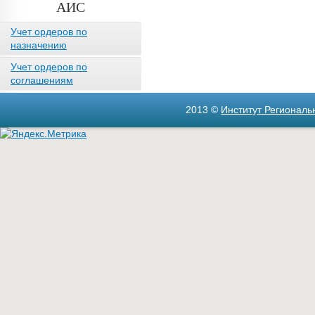
АИС
Учет ордеров по
назначению
Учет ордеров по
соглашениям
2013 ©
Институт Регионал