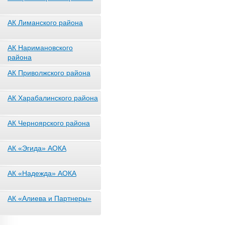
АК Лиманского района
АК Наримановского
района
АК Приволжского района
АК Харабалинского района
АК Черноярского района
АК «Эгида» АОКА
АК «Надежда» АОКА
АК «Алиева и Партнеры»