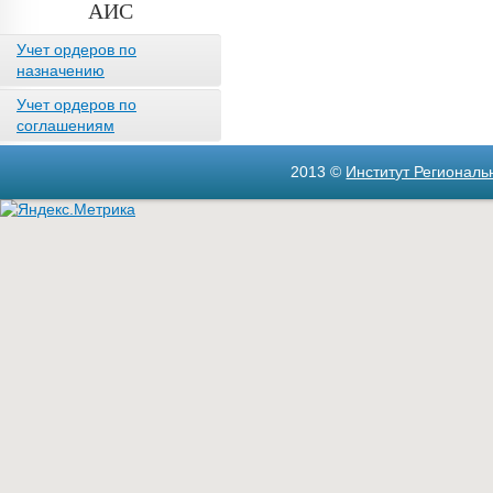
АИС
Учет ордеров по
назначению
Учет ордеров по
соглашениям
2013 ©
Институт Регионал