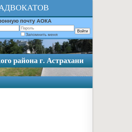
 АДВОКАТОВ
тронную почту АОКА
Запомнить меня
го района г. Астрахани