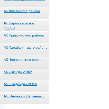
АК Лиманского района
АК Наримановского
района
АК Приволжского района
АК Харабалинского района
АК Черноярского района
АК «Эгида» АОКА
АК «Надежда» АОКА
АК «Алиева и Партнеры»