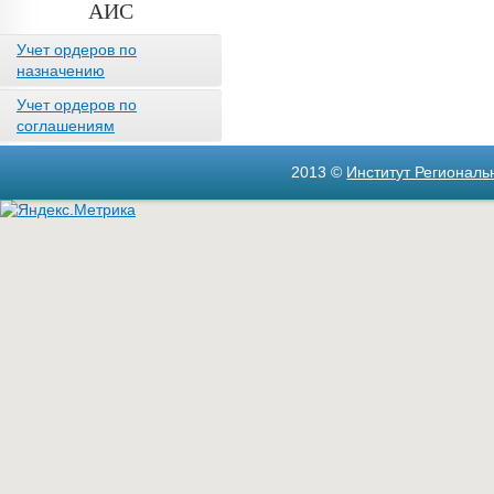
АИС
Учет ордеров по
назначению
Учет ордеров по
соглашениям
2013 ©
Институт Регионал