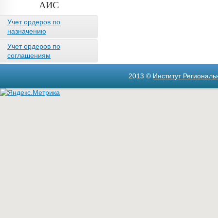
АИС
Учет ордеров по
назначению
Учет ордеров по
соглашениям
2013 ©
Институт Регионал