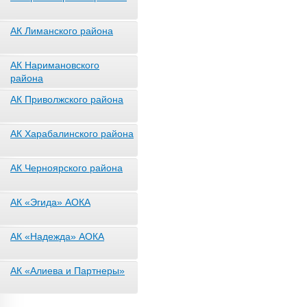
АК Лиманского района
АК Наримановского
района
АК Приволжского района
АК Харабалинского района
АК Черноярского района
АК «Эгида» АОКА
АК «Надежда» АОКА
АК «Алиева и Партнеры»