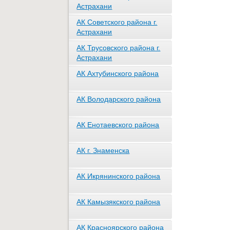
Астрахани
АК Советского района г.
Астрахани
АК Трусовского района г.
Астрахани
АК Ахтубинского района
АК Володарского района
АК Енотаевского района
АК г. Знаменска
АК Икрянинского района
АК Камызякского района
АК Красноярского района