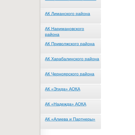
АК Лиманского района
АК Наримановского
района
АК Приволжского района
АК Харабалинского района
АК Черноярского района
АК «Эгида» АОКА
АК «Надежда» АОКА
АК «Алиева и Партнеры»