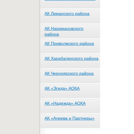
АК Лиманского района
АК Наримановского
района
АК Приволжского района
АК Харабалинского района
АК Черноярского района
АК «Эгида» АОКА
АК «Надежда» АОКА
АК «Алиева и Партнеры»