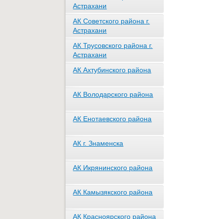
Астрахани
АК Советского района г.
Астрахани
АК Трусовского района г.
Астрахани
АК Ахтубинского района
АК Володарского района
АК Енотаевского района
АК г. Знаменска
АК Икрянинского района
АК Камызякского района
АК Красноярского района