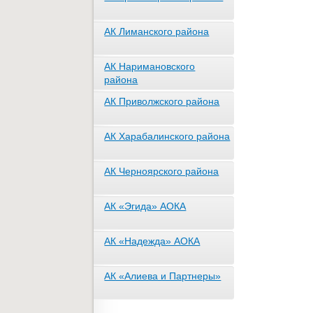
АК Лиманского района
АК Наримановского
района
АК Приволжского района
АК Харабалинского района
АК Черноярского района
АК «Эгида» АОКА
АК «Надежда» АОКА
АК «Алиева и Партнеры»