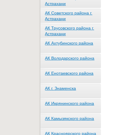
Астрахани
АК Советского района г.
Астрахани
АК Трусовского района г.
Астрахани
АК Ахтубинского района
АК Володарского района
АК Енотаевского района
АК г. Знаменска
АК Икрянинского района
АК Камызякского района
АК Красноярского района