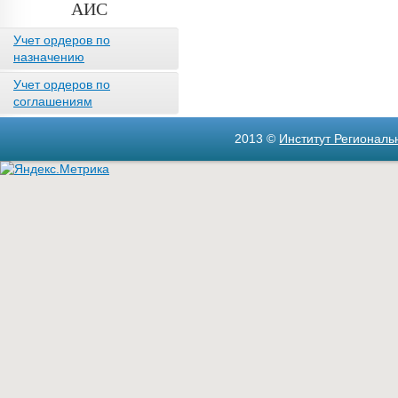
АИС
Учет ордеров по
назначению
Учет ордеров по
соглашениям
2013 ©
Институт Регионал