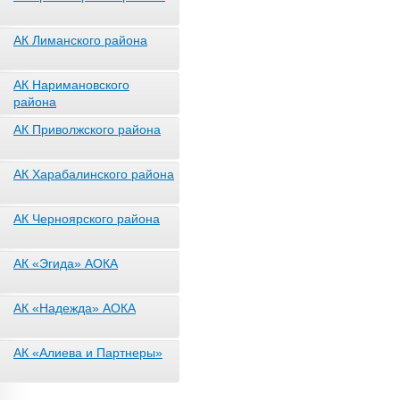
АК Лиманского района
АК Наримановского
района
АК Приволжского района
АК Харабалинского района
АК Черноярского района
АК «Эгида» АОКА
АК «Надежда» АОКА
АК «Алиева и Партнеры»