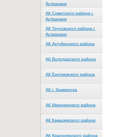
Астрахани
АК Советского района г.
Астрахани
АК Трусовского района г.
Астрахани
АК Ахтубинского района
АК Володарского района
АК Енотаевского района
АК г. Знаменска
АК Икрянинского района
АК Камызякского района
АК Красноярского района