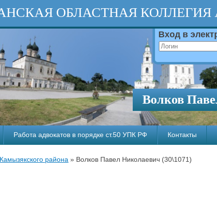
АНСКАЯ ОБЛАСТНАЯ КОЛЛЕГИЯ
Вход в элек
Волков Паве
Работа адвокатов в порядке ст.50 УПК РФ
Контакты
 Камызякского района
»
Волков Павел Николаевич (30\1071)