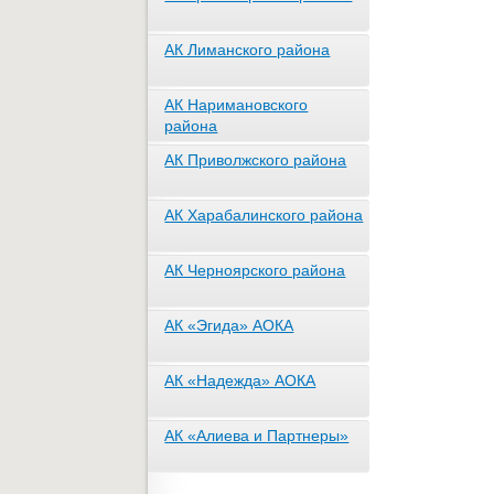
АК Лиманского района
АК Наримановского
района
АК Приволжского района
АК Харабалинского района
АК Черноярского района
АК «Эгида» АОКА
АК «Надежда» АОКА
АК «Алиева и Партнеры»