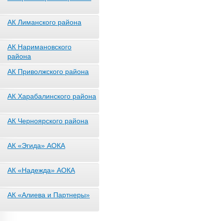
АК Лиманского района
АК Наримановского
района
АК Приволжского района
АК Харабалинского района
АК Черноярского района
АК «Эгида» АОКА
АК «Надежда» АОКА
АК «Алиева и Партнеры»