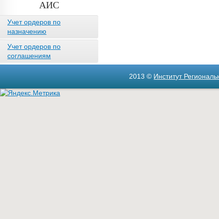
АИС
Учет ордеров по
назначению
Учет ордеров по
соглашениям
2013 ©
Институт Регионал