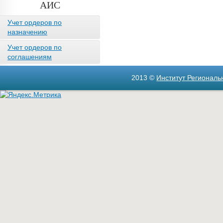
АИС
Учет ордеров по
назначению
Учет ордеров по
соглашениям
2013 ©
Институт Регионал