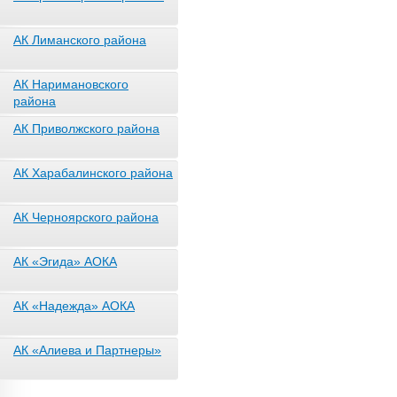
АК Лиманского района
АК Наримановского
района
АК Приволжского района
АК Харабалинского района
АК Черноярского района
АК «Эгида» АОКА
АК «Надежда» АОКА
АК «Алиева и Партнеры»