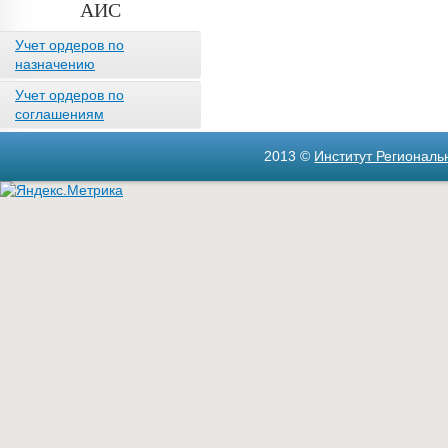
АИС
Учет ордеров по
назначению
Учет ордеров по
соглашениям
2013 ©
Институт Регионал