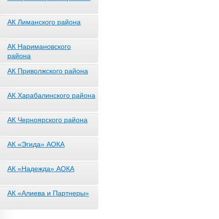
АК Лиманского района
АК Наримановского
района
АК Приволжского района
АК Харабалинского района
АК Черноярского района
АК «Эгида» АОКА
АК «Надежда» АОКА
АК «Алиева и Партнеры»