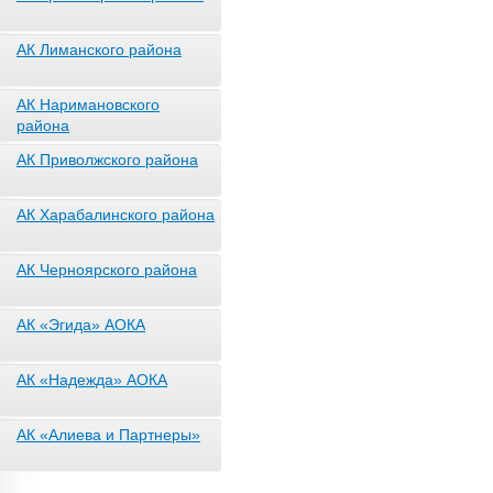
АК Лиманского района
АК Наримановского
района
АК Приволжского района
АК Харабалинского района
АК Черноярского района
АК «Эгида» АОКА
АК «Надежда» АОКА
АК «Алиева и Партнеры»