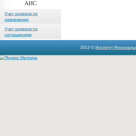
АИС
Учет ордеров по
назначению
Учет ордеров по
соглашениям
2013 ©
Институт Регионал