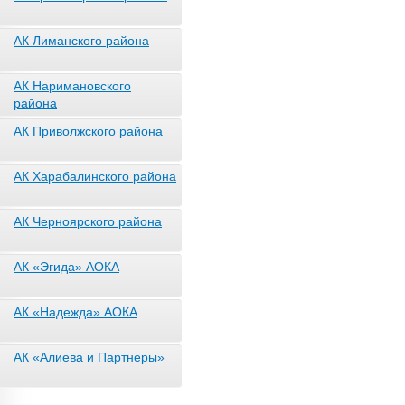
АК Лиманского района
АК Наримановского
района
АК Приволжского района
АК Харабалинского района
АК Черноярского района
АК «Эгида» АОКА
АК «Надежда» АОКА
АК «Алиева и Партнеры»