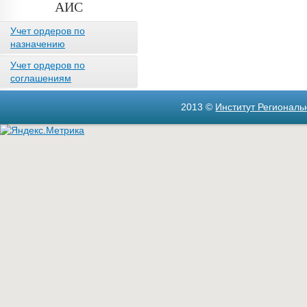
АИС
Учет ордеров по
назначению
Учет ордеров по
соглашениям
2013 ©
Институт Регионал