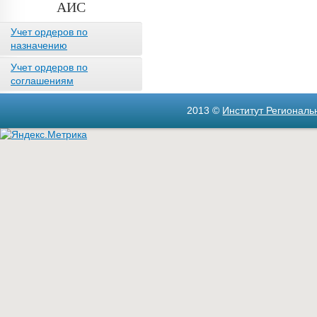
АИС
Учет ордеров по
назначению
Учет ордеров по
соглашениям
2013 ©
Институт Регионал