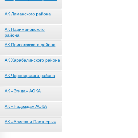
АК Лиманского района
АК Наримановского
района
АК Приволжского района
АК Харабалинского района
АК Черноярского района
АК «Эгида» АОКА
АК «Надежда» АОКА
АК «Алиева и Партнеры»