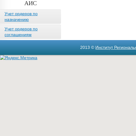
АИС
Учет ордеров по
назначению
Учет ордеров по
соглашениям
2013 ©
Институт Регионал