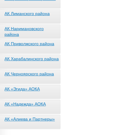
АК Лиманского района
АК Наримановского
района
АК Приволжского района
АК Харабалинского района
АК Черноярского района
АК «Эгида» АОКА
АК «Надежда» АОКА
АК «Алиева и Партнеры»