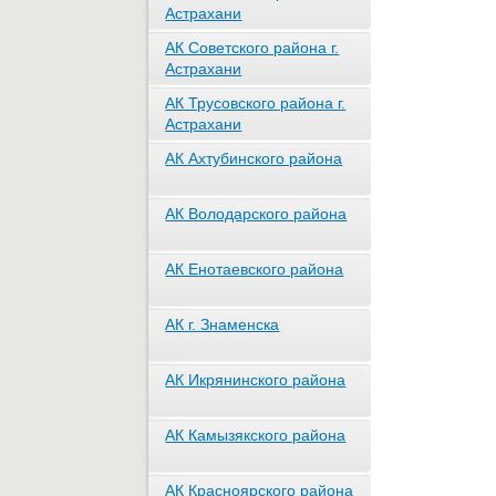
Астрахани
АК Советского района г.
Астрахани
АК Трусовского района г.
Астрахани
АК Ахтубинского района
АК Володарского района
АК Енотаевского района
АК г. Знаменска
АК Икрянинского района
АК Камызякского района
АК Красноярского района