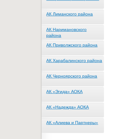
АК Лиманского района
АК Наримановского
района
АК Приволжского района
АК Харабалинского района
АК Черноярского района
АК «Эгида» АОКА
АК «Надежда» АОКА
АК «Алиева и Партнеры»