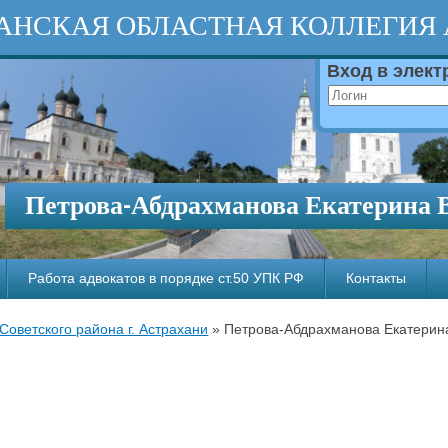
АНСКАЯ ОБЛАСТНАЯ КОЛЛЕГИЯ
Вход в элек
Петрова-Абдрахманова Екатерина 
Работа адвокатов в порядке ст.50 УПК РФ
Контакты
Советского района г. Астрахани
»
Петрова-Абдрахманова Екатерин