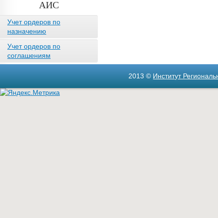
АИС
Учет ордеров по
назначению
Учет ордеров по
соглашениям
2013 ©
Институт Регионал