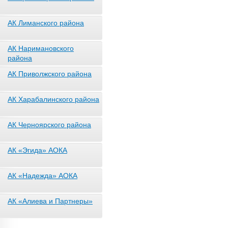
АК Лиманского района
АК Наримановского
района
АК Приволжского района
АК Харабалинского района
АК Черноярского района
АК «Эгида» АОКА
АК «Надежда» АОКА
АК «Алиева и Партнеры»