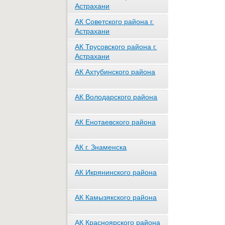
Астрахани
АК Советского района г.
Астрахани
АК Трусовского района г.
Астрахани
АК Ахтубинского района
АК Володарского района
АК Енотаевского района
АК г. Знаменска
АК Икрянинского района
АК Камызякского района
АК Красноярского района