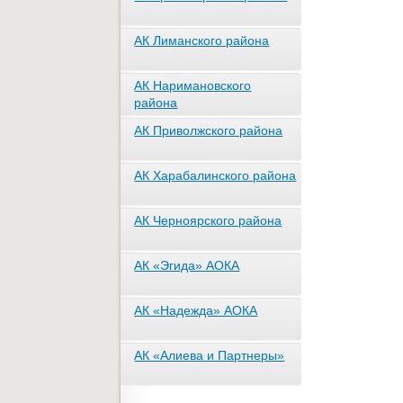
АК Лиманского района
АК Наримановского
района
АК Приволжского района
АК Харабалинского района
АК Черноярского района
АК «Эгида» АОКА
АК «Надежда» АОКА
АК «Алиева и Партнеры»