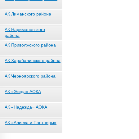
АК Лиманского района
АК Наримановского
района
АК Приволжского района
АК Харабалинского района
АК Черноярского района
АК «Эгида» АОКА
АК «Надежда» АОКА
АК «Алиева и Партнеры»