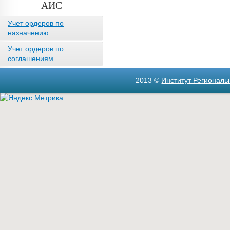
АИС
Учет ордеров по
назначению
Учет ордеров по
соглашениям
2013 ©
Институт Регионал