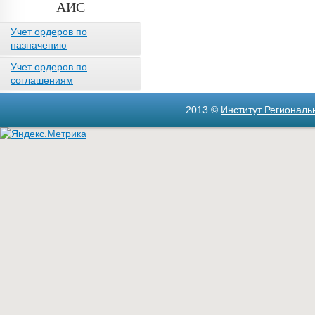
АИС
Учет ордеров по
назначению
Учет ордеров по
соглашениям
2013 ©
Институт Регионал