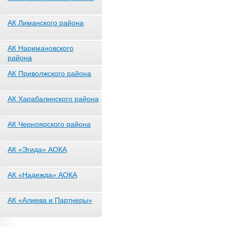
АК Лиманского района
АК Наримановского
района
АК Приволжского района
АК Харабалинского района
АК Черноярского района
АК «Эгида» АОКА
АК «Надежда» АОКА
АК «Алиева и Партнеры»