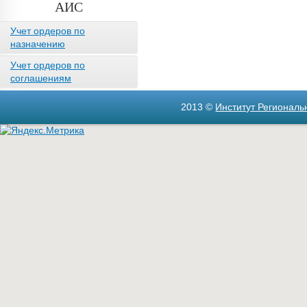
АИС
Учет ордеров по
назначению
Учет ордеров по
соглашениям
2013 ©
Институт Регионал