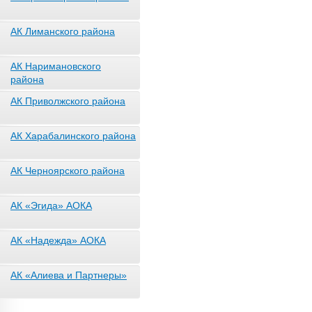
АК Лиманского района
АК Наримановского
района
АК Приволжского района
АК Харабалинского района
АК Черноярского района
АК «Эгида» АОКА
АК «Надежда» АОКА
АК «Алиева и Партнеры»