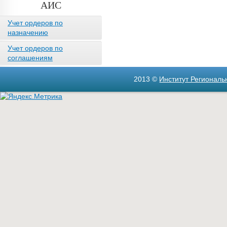
АИС
Учет ордеров по
назначению
Учет ордеров по
соглашениям
2013 ©
Институт Регионал