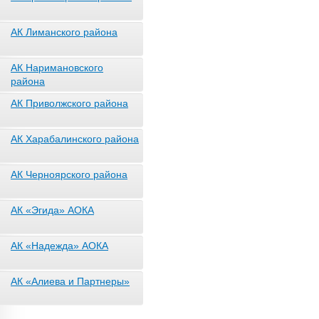
АК Лиманского района
АК Наримановского
района
АК Приволжского района
АК Харабалинского района
АК Черноярского района
АК «Эгида» АОКА
АК «Надежда» АОКА
АК «Алиева и Партнеры»