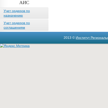
АИС
Учет ордеров по
назначению
Учет ордеров по
соглашениям
2013 ©
Институт Регионал