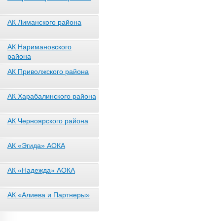
АК Лиманского района
АК Наримановского
района
АК Приволжского района
АК Харабалинского района
АК Черноярского района
АК «Эгида» АОКА
АК «Надежда» АОКА
АК «Алиева и Партнеры»