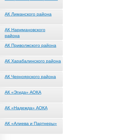
АК Лиманского района
АК Наримановского
района
АК Приволжского района
АК Харабалинского района
АК Черноярского района
АК «Эгида» АОКА
АК «Надежда» АОКА
АК «Алиева и Партнеры»