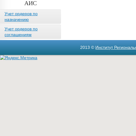
АИС
Учет ордеров по
назначению
Учет ордеров по
соглашениям
2013 ©
Институт Регионал